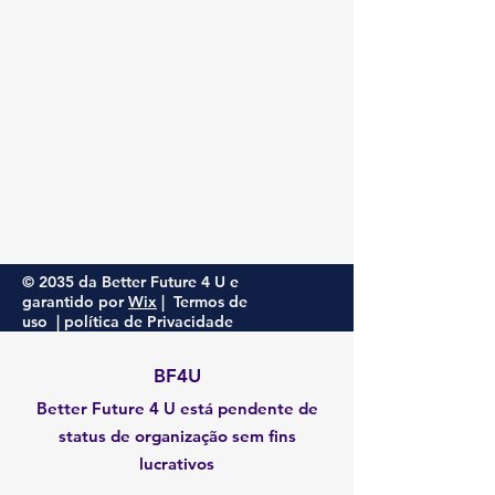
© 2035 da Better Future 4 U e
garantido por
Wix
|
Termos de
uso
|
política de Privacidade
BF4U
Better Future 4 U está pendente de
status de organização sem fins
lucrativos