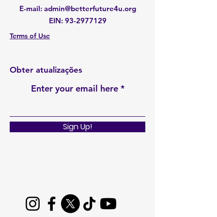
E-mail
:
admin@betterfuture4u.org
EIN:
93-2977129
Terms of Use
Obter atualizações
Enter your email here
Sign Up!