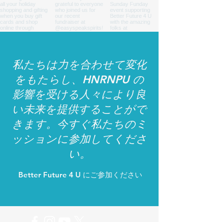
私たちは力を合わせて変化
をもたらし、HNRNPU の
影響を受ける人々により良
い未来を提供することがで
きます。今すぐ私たちのミ
ッションに参加してくださ
い。
Better Future 4 U にご参加ください