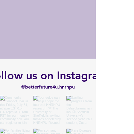
llow us on Instagram
@betterfuture4u.hnrnpu