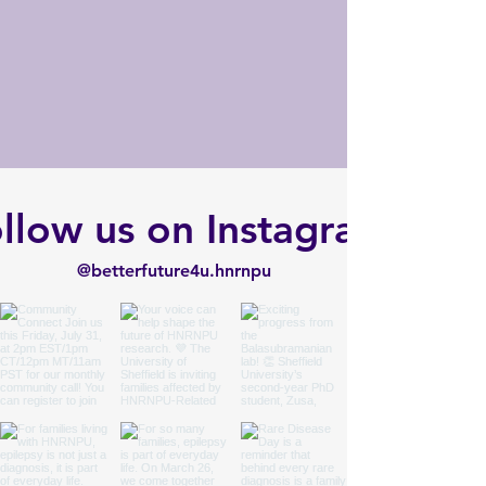
llow us on Instagram
@betterfuture4u.hnrnpu