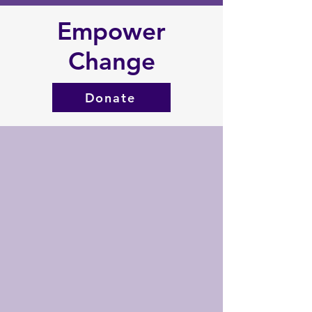
Empower
Change
Donate