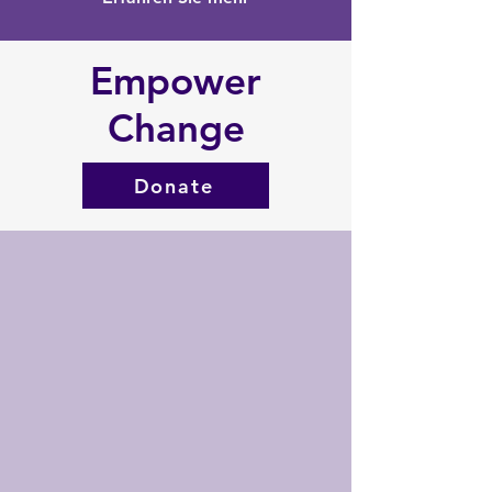
Empower
Change
Donate