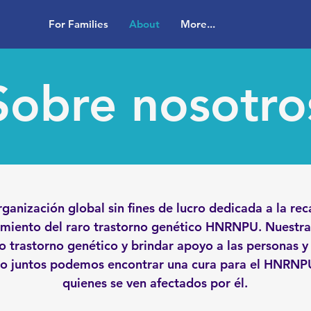
For Families
About
More...
Sobre nosotro
rganización global sin fines de lucro dedicada a la re
tamiento del raro trastorno genético HNRNPU. Nuestra
o trastorno genético y brindar apoyo a las personas y 
o juntos podemos encontrar una cura para el HNRNPU 
quienes se ven afectados por él.