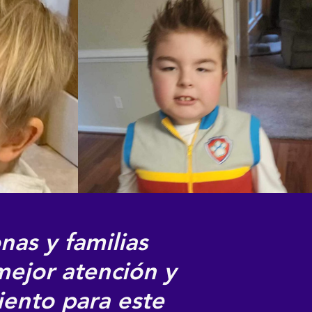
nas y familias
ejor atención y
iento para este