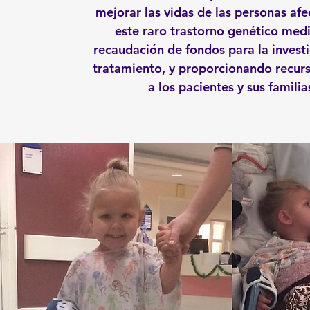
mejorar las vidas de las personas af
este raro trastorno genético medi
recaudación de fondos para la investi
tratamiento, y proporcionando recur
a los pacientes y sus familia