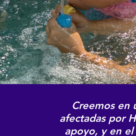
Creemos en un
afectadas por 
apoyo, y en el