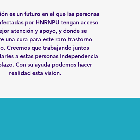
ión es un futuro en el que las personas
 afectadas por HNRNPU tengan acceso
ejor atención y apoyo, y donde se
e una cura para este raro trastorno
co. Creemos que trabajando juntos
rles a estas personas independencia
 plazo. Con su ayuda podemos hacer
realidad esta visión.