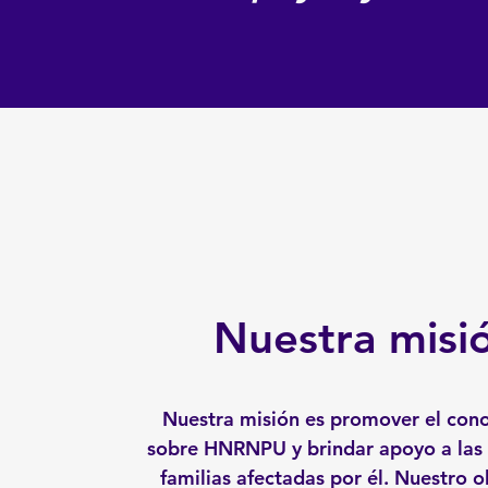
Nuestra misi
Nuestra misión es promover el con
sobre HNRNPU y brindar apoyo a las 
familias afectadas por él. Nuestro o