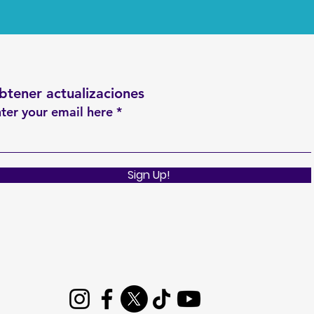
btener actualizaciones
ter your email here
Sign Up!