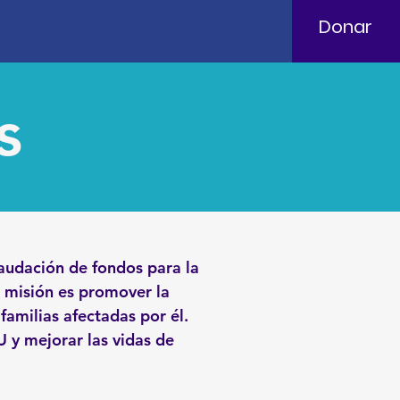
Donar
s
caudación de fondos para la
 misión es promover la
familias afectadas por él.
y mejorar las vidas de