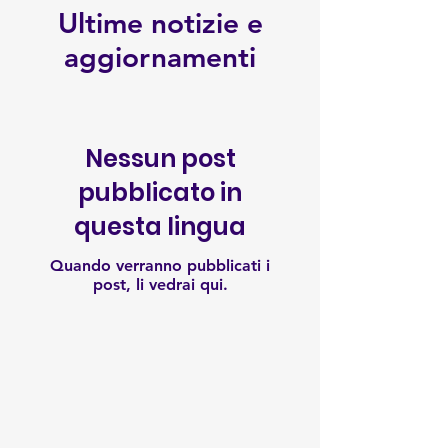
Ultime notizie e
aggiornamenti
Nessun post
pubblicato in
questa lingua
Quando verranno pubblicati i
post, li vedrai qui.