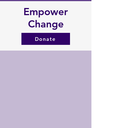
Empower
Change
Donate