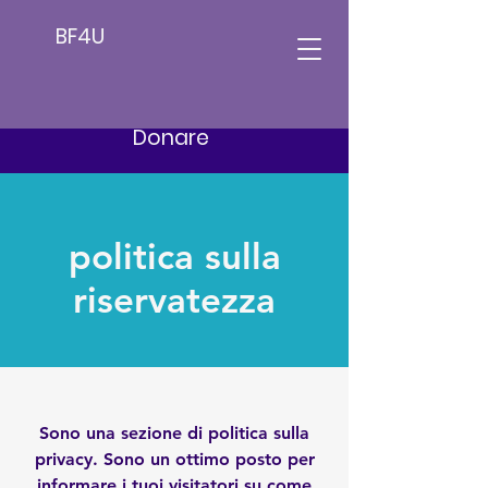
BF4U
Donare
politica sulla
riservatezza
Sono una sezione di politica sulla
privacy. Sono un ottimo posto per
informare i tuoi visitatori su come