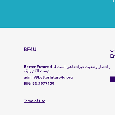
ی
BF4U
En
Better Future 4 U در انتظار وضعیت غیرانتفاعی است
:
پست الکترونیک
admin@betterfuture4u.org
EIN:
93-2977129
Terms of Use