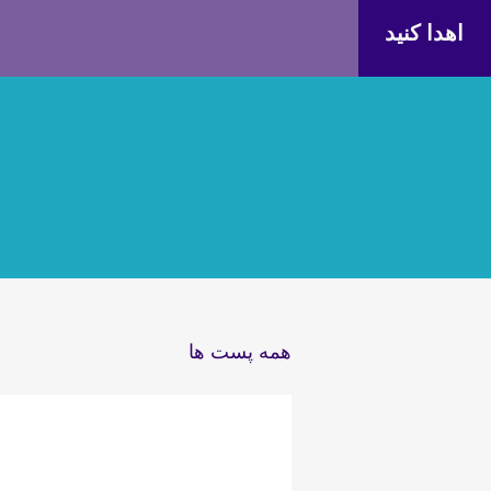
اهدا کنید
همه پست ها