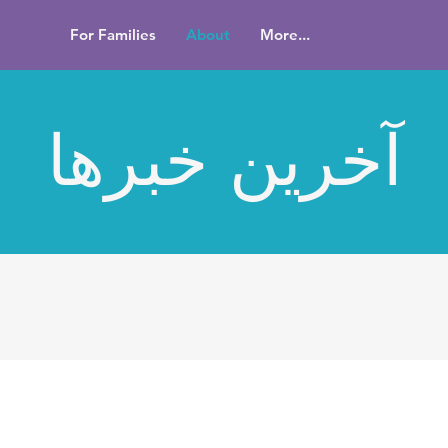
For Families
About
More...
آخرین خبرها